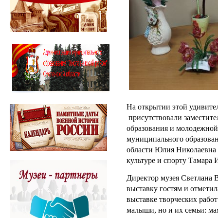
На открытии этой удивите
присутствовали заместител
образования и молодежно
муниципального образова
области Юлия Николаевна К
культуре и спорту Тамара 
Директор музея Светлана 
выставку гостям и отметил
выставке творческих работ
малыши, но и их семьи: ма