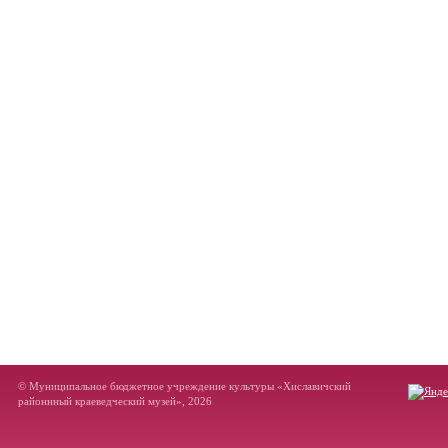
© Муниципальное бюджетное учреждение культуры «Хиславичский
районнный краеведческий музей», 2026