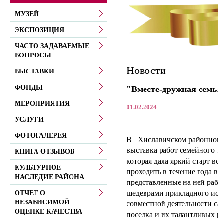
МУЗЕЙ
ЭКСПОЗИЦИЯ
ЧАСТО ЗАДАВАЕМЫЕ
ВОПРОСЫ
Новости
ВЫСТАВКИ
ФОНДЫ
"Вместе-дружная семь
МЕРОПРИЯТИЯ
01.02.2024
УСЛУГИ
ФОТОГАЛЕРЕЯ
В Хиславичском районном
выставка работ семейного 
КНИГА ОТЗЫВОВ
которая дала яркий старт 
КУЛЬТУРНОЕ
проходить в течение года в
НАСЛЕДИЕ РАЙОНА
представленные на ней раб
шедеврами прикладного иск
ОТЧЕТ О
НЕЗАВИСИМОЙ
совместной деятельности 
ОЦЕНКЕ КАЧЕСТВА
поселка и их талантливых