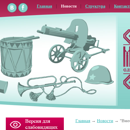
Главная
Новости
Структура
Контак
Главная
Новости
"Вме