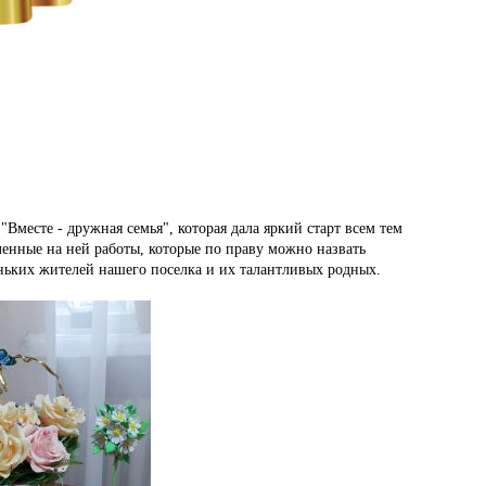
месте - дружная семья", которая дала яркий старт всем тем
вленные на ней работы, которые по праву можно назвать
ньких жителей нашего поселка и их талантливых родных.