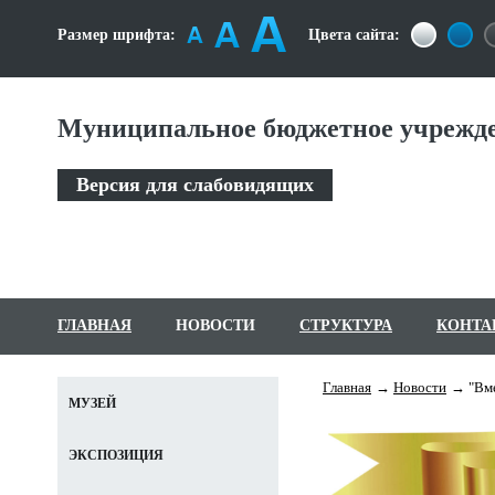
Размер шрифта:
Цвета сайта:
Муниципальное бюджетное учрежде
Версия для слабовидящих
ГЛАВНАЯ
НОВОСТИ
СТРУКТУРА
КОНТА
Главная
Новости
"Вм
МУЗЕЙ
ЭКСПОЗИЦИЯ