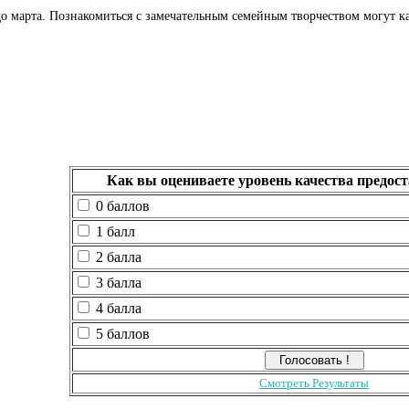
до марта. Познакомиться с замечательным семейным творчеством могут ка
Как вы оцениваете уровень качества предос
0 баллов
1 балл
2 балла
3 балла
4 балла
5 баллов
Смотреть Результаты