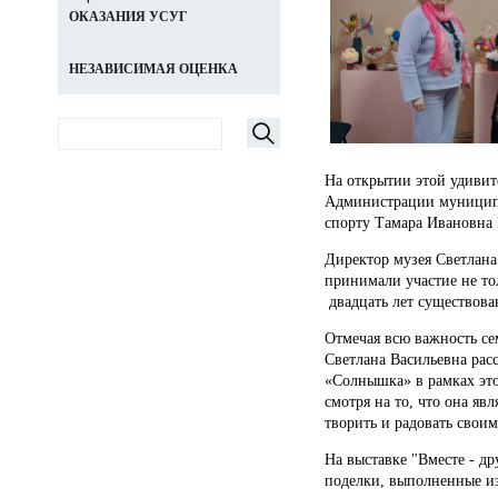
ОКАЗАНИЯ УСУГ
НЕЗАВИСИМАЯ ОЦЕНКА
На открытии этой удивит
Администрации муниципал
спорту Тамара Ивановна 
Директор музея Светлана
принимали участие не то
двадцать лет существова
Отмечая всю важность се
Светлана Васильевна рас
«Солнышка» в рамках эт
смотря на то, что она яв
творить и радовать свои
На выставке "Вместе - д
поделки, выполненные из