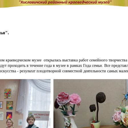
ья".
 краеведческом музее открылась выставка работ семейного творчества "В
дут проходить в течение года в музее в рамках Года семьи. Все предста
скусства - результат плодотворной совместной деятельности самых мале