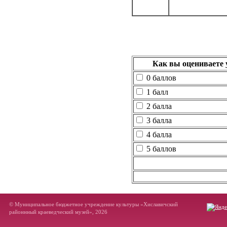
Как вы оцениваете 
0 баллов
1 балл
2 балла
3 балла
4 балла
5 баллов
© Муниципальное бюджетное учреждение культуры «Хиславичский
районнный краеведческий музей», 2026