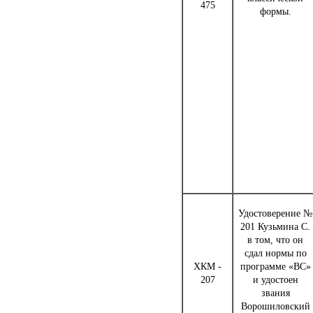
475
формы.
Удостоверение №
201 Кузьмина С.
в том, что он
сдал нормы по
ХКМ -
программе «ВС»
207
и удостоен
звания
Ворошиловский