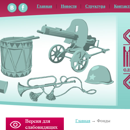
Главная
Новости
Структура
Контак
Главная
Фонды