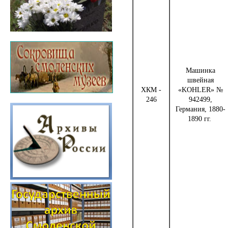
Машинка
швейная
ХКМ -
«KOHLER» №
246
942499,
Германия, 1880-
1890 гг.