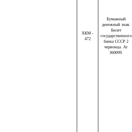
Бумажный
денежный знак.
Билет
ХКМ -
государственного
472
банка СССР 2
червонца. Аг
360099.