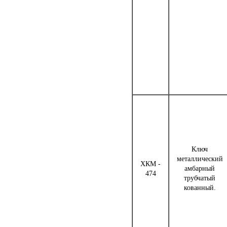
Ключ
металлический
ХКМ -
амбарный
474
трубчатый
кованный.