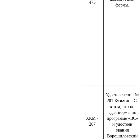
475
формы.
Удостоверение №
201 Кузьмина С.
в том, что он
сдал нормы по
ХКМ -
программе «ВС»
207
и удостоен
звания
Ворошиловский