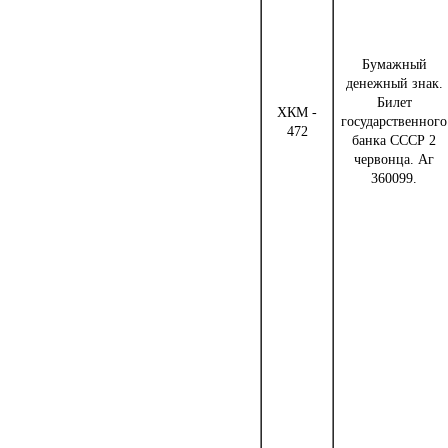
Бумажный
денежный знак.
Билет
ХКМ -
государственного
472
банка СССР 2
червонца. Аг
360099.