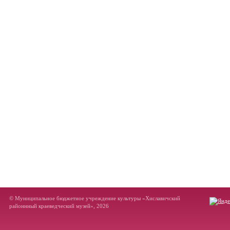
© Муниципальное бюджетное учреждение культуры «Хиславичский
районнный краеведческий музей», 2026