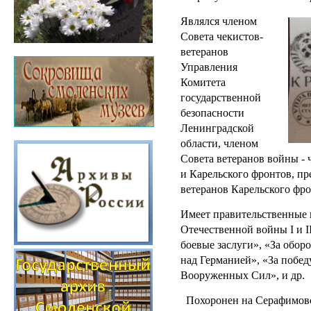
Являлся членом
Совета чекистов-
ветеранов
Управления
Комитета
государственной
безопасности
Ленинградской
области, членом
Совета ветеранов войны - 
и Карельского фронтов, пр
ветеранов Карельского фро
Имеет правительственные 
Отечественной войны I и II
боевые заслуги», «За обор
над Германией», «За побед
Вооруженных Сил», и др.
Похоронен на Серафимовс