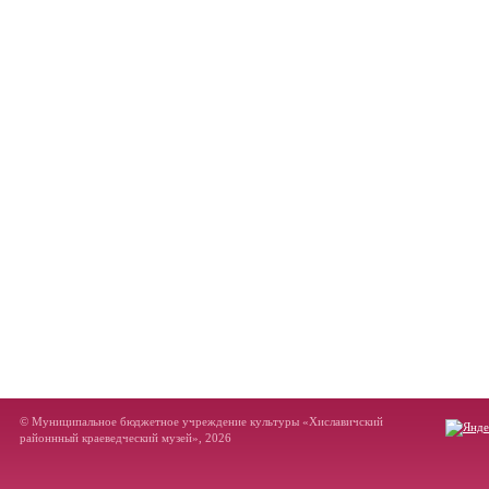
© Муниципальное бюджетное учреждение культуры «Хиславичский
районнный краеведческий музей», 2026