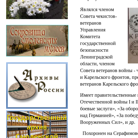
Являлся членом
Совета чекистов-
ветеранов
Управления
Комитета
государственной
безопасности
Ленинградской
области, членом
Совета ветеранов войны - 
и Карельского фронтов, пр
ветеранов Карельского фро
Имеет правительственные 
Отечественной войны I и II
боевые заслуги», «За обор
над Германией», «За побед
Вооруженных Сил», и др.
Похоронен на Серафимовс