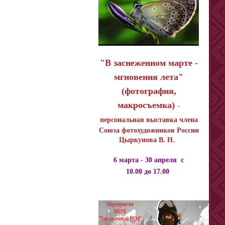
"В заснеженном марте -
мгновения лета"
(фотография,
макросъемка)
-
персональная выставка
члена
Союза фотохудожников России
Цыркунова В. Н.
6 марта - 30 апреля
с
10
.00
до
17.00