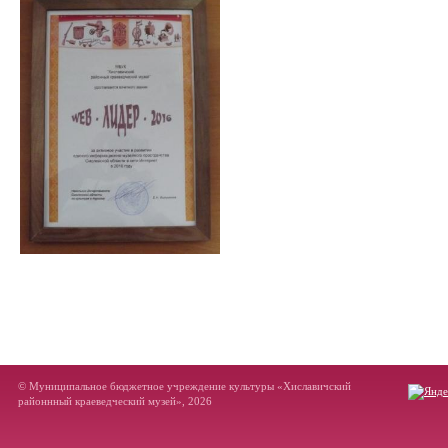
© Муниципальное бюджетное учреждение культуры «Хиславичский
районнный краеведческий музей», 2026