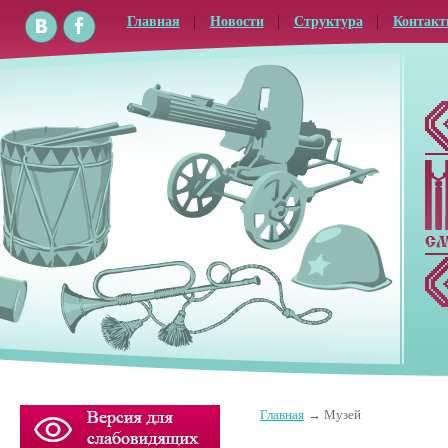
Главная
Новости
Структура
Контак
Главная
Музей