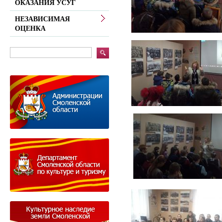
ОКАЗАНИЯ УСУГ
НЕЗАВИСИМАЯ
ОЦЕНКА