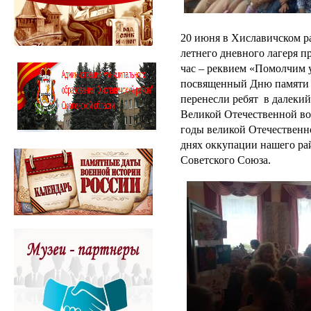
20 июня в Хиславичском р
летнего дневного лагеря
час – реквием «Помолчим 
посвященный Дню памяти 
перенесли ребят в далекий
Великой Отечественной во
годы великой Отечественн
днях оккупации нашего рай
Советского Союза.