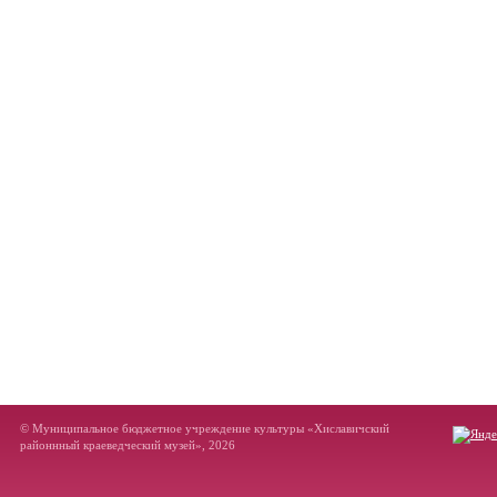
© Муниципальное бюджетное учреждение культуры «Хиславичский
районнный краеведческий музей», 2026