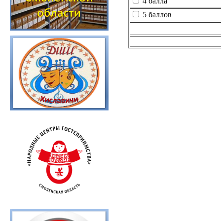
4 балла
5 баллов