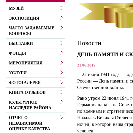
МУЗЕЙ
ЭКСПОЗИЦИЯ
ЧАСТО ЗАДАВАЕМЫЕ
ВОПРОСЫ
Новости
ВЫСТАВКИ
ФОНДЫ
ДЕНЬ ПАМЯТИ И С
МЕРОПРИЯТИЯ
21.06.2019
УСЛУГИ
22 июня 1941 года — одна
России — День памяти и с
ФОТОГАЛЕРЕЯ
Отечественной войны.
КНИГА ОТЗЫВОВ
Рано утром 22 июня 1941 г
КУЛЬТУРНОЕ
Германия напала на Совет
НАСЛЕДИЕ РАЙОНА
по военным и стратегичес
Началась Великая Отечеств
ОТЧЕТ О
НЕЗАВИСИМОЙ
ночей, в которой наша стр
ОЦЕНКЕ КАЧЕСТВА
человек.