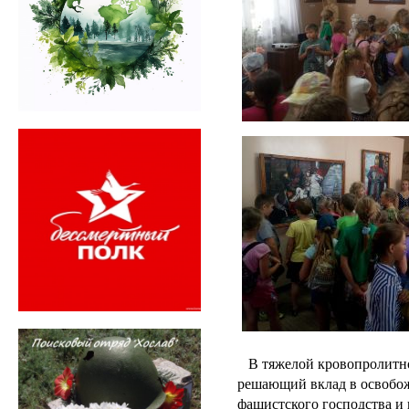
В тяжелой кровопролитно
решающий вклад в освобо
фашистского господства и 