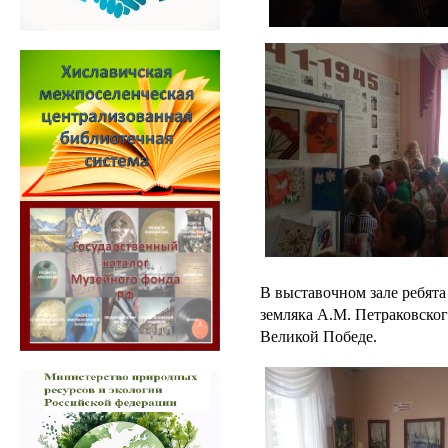
В выставочном зале ребята
земляка А.М. Петраковско
Великой Победе.