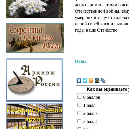
день напоминает нам о вс
Отечественной войны, зам
умерших в тылу от голода 
ценой своей жизни выполни
годы наше Отечество.
Назад
Как вы оцениваете 
0 баллов
1 балл
2 балла
3 балла