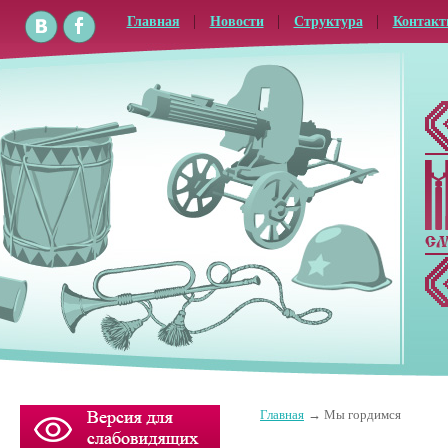
Главная
Новости
Структура
Контак
Главная
Мы гордимся