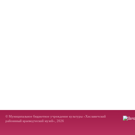
© Муниципальное бюджетное учреждение культуры «Хиславичский
районнный краеведческий музей», 2026