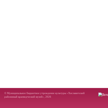
© Муниципальное бюджетное учреждение культуры «Хиславичский
районнный краеведческий музей», 2026