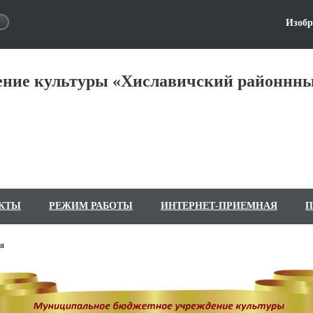
Изобр
ние культуры «Хиславичский районнны
КТЫ
РЕЖИМ РАБОТЫ
ИНТЕРНЕТ-ПРИЕМНАЯ
П
я