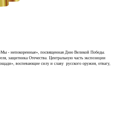
го «Мы - непокоренные», посвященная Дню Великой Победы.
теля, защитника Отечества. Центральную часть экспозиции
щади», воспевающие силу и славу русского оружия, отвагу,