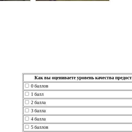
Как вы оцениваете уровень качества предос
0 баллов
1 балл
2 балла
3 балла
4 балла
5 баллов