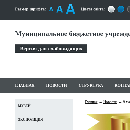
Размер шрифта:
Цвета сайта:
Муниципальное бюджетное учрежде
Версия для слабовидящих
ГЛАВНАЯ
НОВОСТИ
СТРУКТУРА
КОНТА
Главная
Новости
9 ма
МУЗЕЙ
ЭКСПОЗИЦИЯ